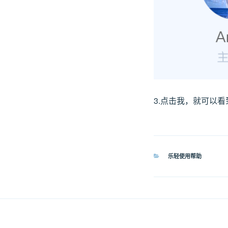
3.点击我，就可以看到
分
乐轻使用帮助
类