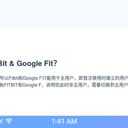
t & Google Fit？
以Fitbit和Google F只能用于主用户，即首次使用时建立的
FITBIT和Google F，说明您此时非主用户，需要切换到主用
”